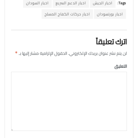
Tags:
اخبار الجيش
اخبار الدعم السريع
اخبار السودان
اخبار بورتسودان
اخبار حركات الكفاح المسلح
اترك تعليقاً
لن يتم نشر عنوان بريدك الإلكتروني.
الحقول الإلزامية مشار إليها بـ
*
التعليق