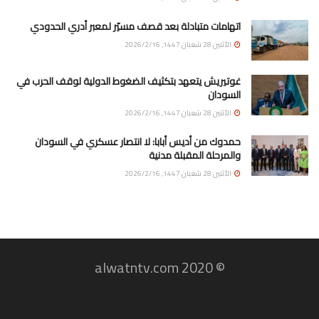
اتهامات متبادلة بعد قصف مسيّر لمعبر أدري الحدودي
الأثنين 28 شعبان 1447, 2026/2/16
غوتيريش يتعهد بتكثيف الضغوط الدولية لوقف الحرب في
السودان
الأثنين 28 شعبان 1447, 2026/2/16
حمدوك من أديس أبابا: لا انتصار عسكري في السودان
والمرحلة المقبلة مدنية
الأثنين 28 شعبان 1447, 2026/2/16
© 2020 alwatntv.com