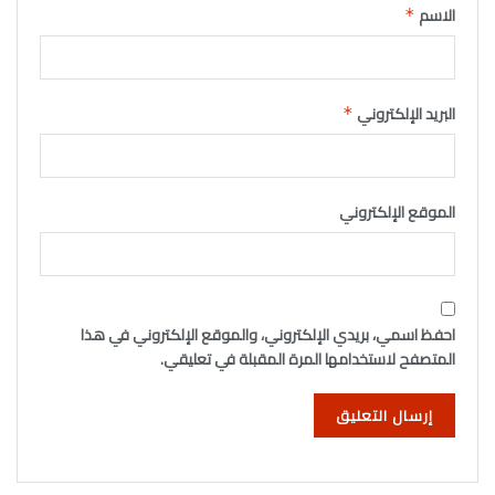
الاسم
*
البريد الإلكتروني
*
الموقع الإلكتروني
احفظ اسمي، بريدي الإلكتروني، والموقع الإلكتروني في هذا
المتصفح لاستخدامها المرة المقبلة في تعليقي.