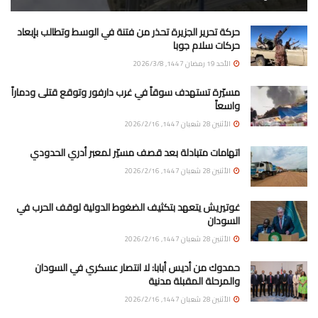
حركة تحرير الجزيرة تحذر من فتنة في الوسط وتطالب بإبعاد
حركات سلام جوبا
الأحد 19 رمضان 1447, 2026/3/8
مسيّرة تستهدف سوقاً في غرب دارفور وتوقع قتلى ودماراً
واسعاً
الأثنين 28 شعبان 1447, 2026/2/16
اتهامات متبادلة بعد قصف مسيّر لمعبر أدري الحدودي
الأثنين 28 شعبان 1447, 2026/2/16
غوتيريش يتعهد بتكثيف الضغوط الدولية لوقف الحرب في
السودان
الأثنين 28 شعبان 1447, 2026/2/16
حمدوك من أديس أبابا: لا انتصار عسكري في السودان
والمرحلة المقبلة مدنية
الأثنين 28 شعبان 1447, 2026/2/16