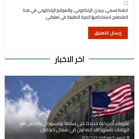
احفظ اسمي، بريدي الإلكتروني، والموقع الإلكتروني في هذا
المتصفح لاستخدامها المرة المقبلة في تعليقي.
اخر الاخبار
عقوبات أمريكية جديدة على سلطة بورتسودان بالتزامن مع
اتهامات باستهداف المدنيين في شمال كردفان
الخميس 9 صفر 1448, 2026/7/23