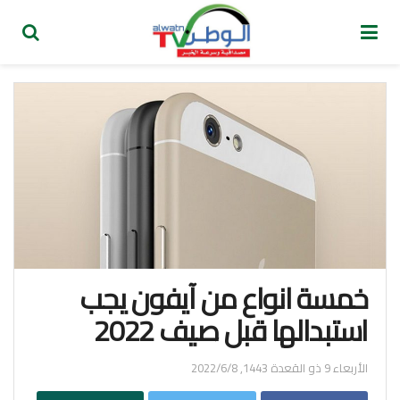
خمسة انواع من آيفون يجب
استبدالها قبل صيف 2022
الأربعاء 9 ذو القعدة 1443, 2022/6/8