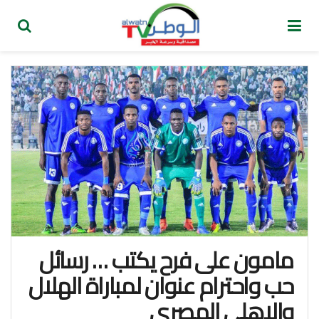
مامون على فرح يكتب … رسائل
حب واحترام عنوان لمباراة الهلال
والاهلي المصري