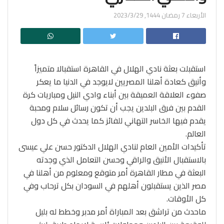
الأربعاء 7 رمضان 1444, 2023/3/29
استقبلت بعثة نادي الهلال في القاهرة استقبالا متميزاً
وأنيق كعادة أهلنا المصريين لايوجد في الدنيا ما يعكر
صفوء العلاقة العميقة بين أبناء وادي النيل ومباريات كرة
القدم بين فرق البلدين يجب أن تكون رسائل سلام ومحبة
يقدم فيها الخاسر التهاني للفائز كما يحدث في كل دول
العالم.
تأكيدات الأمين العام لنادي الهلال الدكتور حسن علي عيسى
بالاستقبال الأنيق والراقي وحسن التعامل الذي وجدته
البعثة في مطار القاهرة أمر متوقع ومعلوم من أهلنا في
مصر الذين يستقبلون أهلهم في السودان بكل ترحاب وفي
كل الأوقات.
ماحدث من تراشق بعد المباراة أمر مدبر وخطط له بليل