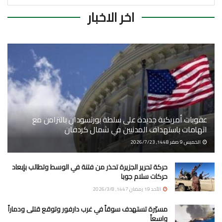
اخر الاخبار
عقوبات أمريكية جديدة على سلطة بورتسودان بالتزامن مع
اتهامات باستهداف المدنيين في شمال كردفان
الخميس 9 صفر 1448, 2026/7/23
حركة تحرير الجزيرة تحذر من فتنة في الوسط وتطالب بإبعاد
حركات سلام جوبا
الأحد 19 رمضان 1447, 2026/3/8
مسيّرة تستهدف سوقاً في غرب دارفور وتوقع قتلى ودماراً
واسعاً