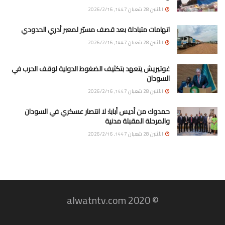
الأثنين 28 شعبان 1447, 2026/2/16
اتهامات متبادلة بعد قصف مسيّر لمعبر أدري الحدودي
الأثنين 28 شعبان 1447, 2026/2/16
غوتيريش يتعهد بتكثيف الضغوط الدولية لوقف الحرب في
السودان
الأثنين 28 شعبان 1447, 2026/2/16
حمدوك من أديس أبابا: لا انتصار عسكري في السودان
والمرحلة المقبلة مدنية
الأثنين 28 شعبان 1447, 2026/2/16
© 2020 alwatntv.com