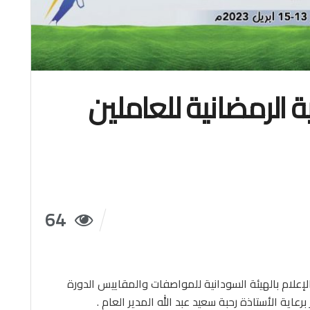
ة الرمضانية للعاملين
64
لإعلام بالهيئة السودانية للمواصفات والمقاييس الدورة
عاية الأستاذة رحبة سعيد عبد الله المدير العام .