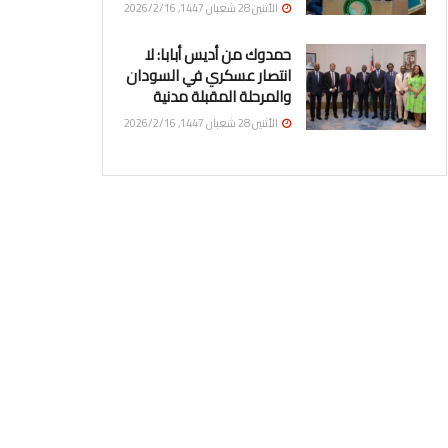
الأثنين 28 شعبان 1447, 2026/2/16
حمدوك من أديس أبابا: لا
انتصار عسكري في السودان
والمرحلة المقبلة مدنية
الأثنين 28 شعبان 1447, 2026/2/16