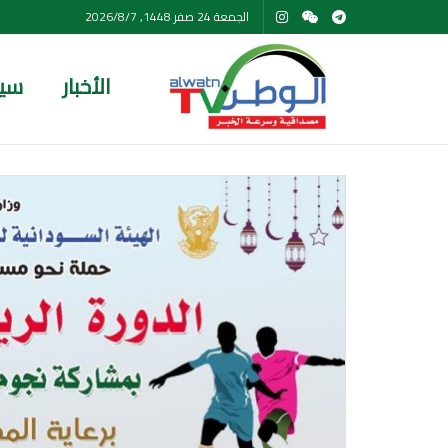
الجمعة 24 صفر 1448, 2026/8/7
الأخبار
سي