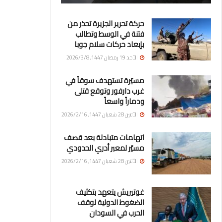
حركة تحرير الجزيرة تحذر من
فتنة في الوسط وتطالب
بإبعاد حركات سلام جوبا
الأحد 19 رمضان 1447, 2026/3/8
مسيّرة تستهدف سوقاً في
غرب دارفور وتوقع قتلى
ودماراً واسعاً
الأثنين 28 شعبان 1447, 2026/2/16
اتهامات متبادلة بعد قصف
مسيّر لمعبر أدري الحدودي
الأثنين 28 شعبان 1447, 2026/2/16
غوتيريش يتعهد بتكثيف
الضغوط الدولية لوقف
الحرب في السودان