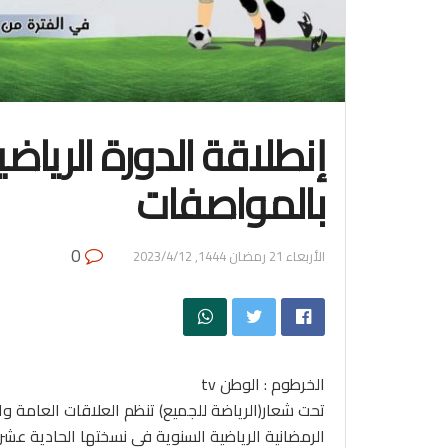
إنطلاقة الدورة الرياضي
بالمواصفات
0
الأربعاء 21 رمضان 1444, 2023/4/12
الخرطوم : الوطن tv
تحت شعار(الرياضة للجميع) تنظم العلاقات العامة وا
الرمضانية الرياضية السنوية في نسختها الحادية عشر بر