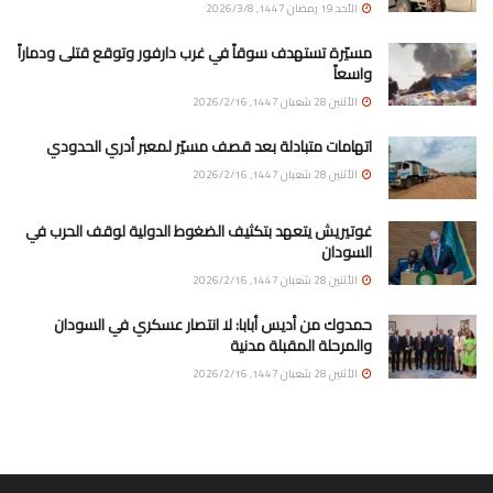
الأحد 19 رمضان 1447, 2026/3/8
مسيّرة تستهدف سوقاً في غرب دارفور وتوقع قتلى ودماراً
واسعاً
الأثنين 28 شعبان 1447, 2026/2/16
اتهامات متبادلة بعد قصف مسيّر لمعبر أدري الحدودي
الأثنين 28 شعبان 1447, 2026/2/16
غوتيريش يتعهد بتكثيف الضغوط الدولية لوقف الحرب في
السودان
الأثنين 28 شعبان 1447, 2026/2/16
حمدوك من أديس أبابا: لا انتصار عسكري في السودان
والمرحلة المقبلة مدنية
الأثنين 28 شعبان 1447, 2026/2/16