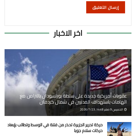
اخر الاخبار
عقوبات أمريكية جديدة على سلطة بورتسودان بالتزامن مع
اتهامات باستهداف المدنيين في شمال كردفان
الخميس 9 صفر 1448, 2026/7/23
حركة تحرير الجزيرة تحذر من فتنة في الوسط وتطالب بإبعاد
حركات سلام جوبا