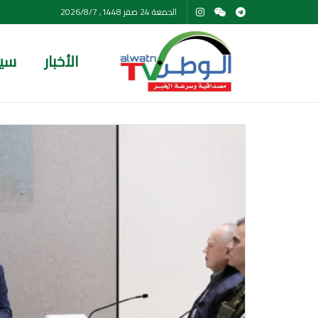
الجمعة 24 صفر 1448, 2026/8/7
الأخبار
سي