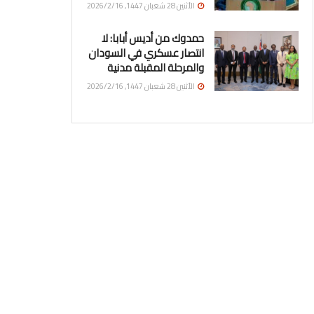
الأثنين 28 شعبان 1447, 2026/2/16
حمدوك من أديس أبابا: لا
انتصار عسكري في السودان
والمرحلة المقبلة مدنية
الأثنين 28 شعبان 1447, 2026/2/16