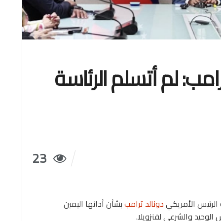
رامب: لم أتسلم الرئاسة
23
ه الرئيس الأمريكي
دونالد ترامب
بشأن أدائها اليمين
 الوحيد والشرعي لفنزويلا.