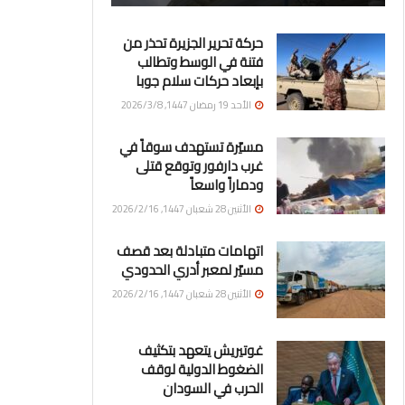
حركة تحرير الجزيرة تحذر من
فتنة في الوسط وتطالب
بإبعاد حركات سلام جوبا
الأحد 19 رمضان 1447, 2026/3/8
مسيّرة تستهدف سوقاً في
غرب دارفور وتوقع قتلى
ودماراً واسعاً
الأثنين 28 شعبان 1447, 2026/2/16
اتهامات متبادلة بعد قصف
مسيّر لمعبر أدري الحدودي
الأثنين 28 شعبان 1447, 2026/2/16
غوتيريش يتعهد بتكثيف
الضغوط الدولية لوقف
الحرب في السودان