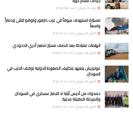
حركات سلام جوبا
الأحد 19 رمضان 1447, 2026/3/8
مسيّرة تستهدف سوقاً في غرب دارفور وتوقع قتلى ودماراً
واسعاً
الأثنين 28 شعبان 1447, 2026/2/16
اتهامات متبادلة بعد قصف مسيّر لمعبر أدري الحدودي
الأثنين 28 شعبان 1447, 2026/2/16
غوتيريش يتعهد بتكثيف الضغوط الدولية لوقف الحرب في
السودان
الأثنين 28 شعبان 1447, 2026/2/16
حمدوك من أديس أبابا: لا انتصار عسكري في السودان
والمرحلة المقبلة مدنية
الأثنين 28 شعبان 1447, 2026/2/16