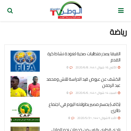
رياضة
الفيفا يصدر متطلبات صحية لعودة نشاط كرة
القدم
الأثنين 16 شوال 1441, 2020/6/8
0
الكشف عن عروض قيد الدراسة للتش ومحمد
عبد الرحمن
السبت 14 شوال 1441, 2020/6/6
0
(كاف) يحسم مصير بطولاته اليوم في اجتماع
طارئ
الأحد 8 شوال 1441, 2020/5/31
0
نادي قطري يقترب من خدمات نجم الهلال