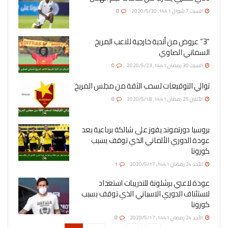
السبت 7 شوال 1441, 2020/5/30
0
“3” عروض من أندية خارجية للاعب المريخ
السماني الصاوي
السبت 30 رمضان 1441, 2020/5/23
0
توالي التوقيعات لسحب الثقة من مجلس المريخ
الأثنين 25 رمضان 1441, 2020/5/18
0
بروسيا دورتموند يفوز على شالكة برباعية بعد
عودة الدوري الألماني الذي توقف بسبب
كورونا
الأحد 24 رمضان 1441, 2020/5/17
1
عودة لاعبي برشلونة للتدريبات استعداد
لاستئناف الدوري الاسباني الذي توقف بسبب
كورونا
الأحد 24 رمضان 1441, 2020/5/17
0