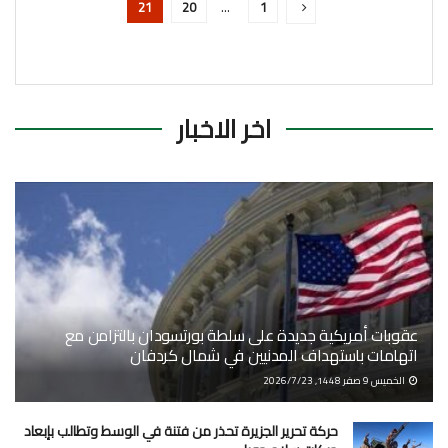
21
20
…
1
اخر الاخبار
عقوبات أمريكية جديدة على سلطة بورتسودان بالتزامن مع
اتهامات باستهداف المدنيين في شمال كردفان
الخميس 9 صفر 1448, 2026/7/23
حركة تحرير الجزيرة تحذر من فتنة في الوسط وتطالب بإبعاد