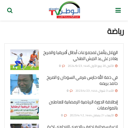
رياضة
الهلال يتأهل لمجموعات أبطال أفريقيا والمريخ
يغادر على يد الجيش الملكي
الأثنين 20 ربيع الأول 1446, 2024/9/23
0
في ذمة الله حارس مرمي السودان و المريخ
حامد بريمه
الأحد 3 شوال 1444, 2023/4/23
0
إنطلاقة الدورة الرياضية الرمضانية للعاملين
بالمواصفات
الأربعاء 21 رمضان 1444, 2023/4/12
0
لاعبة سودانية تحترف بالدوري الانجليزي لكرة