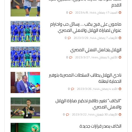
القدم
السبت 17 رمضان 1444, 2023/4/8
0
مامون على فرح يكتب … رسائل حب واحترام
عنوان لمباراة الهلال والاهلي المصري
الأربعاء 7 رمضان 1444, 2023/3/29
0
الهلال يتجاهل الاهلي المصري
الأثنين 5 رمضان 1444, 2023/3/27
0
نادي الهلال يطالب السلطات المصرية بتوفير
الحماية لبعثتة
الأحد 4 رمضان 1444, 2023/3/26
0
“الكاف” تغيير طاقم تحكيم مباراة الهلال
والاهلي المصري
الأربعاء 30 شعبان 1444, 2023/3/22
0
الكاف يصدر قرارات جديدة