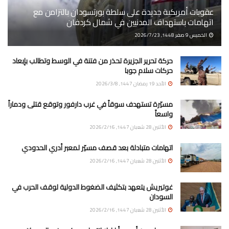
عقوبات أمريكية جديدة على سلطة بورتسودان بالتزامن مع
اتهامات باستهداف المدنيين في شمال كردفان
الخميس 9 صفر 1448, 2026/7/23
حركة تحرير الجزيرة تحذر من فتنة في الوسط وتطالب بإبعاد
حركات سلام جوبا
الأحد 19 رمضان 1447, 2026/3/8
مسيّرة تستهدف سوقاً في غرب دارفور وتوقع قتلى ودماراً
واسعاً
الأثنين 28 شعبان 1447, 2026/2/16
اتهامات متبادلة بعد قصف مسيّر لمعبر أدري الحدودي
الأثنين 28 شعبان 1447, 2026/2/16
غوتيريش يتعهد بتكثيف الضغوط الدولية لوقف الحرب في
السودان
الأثنين 28 شعبان 1447, 2026/2/16