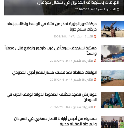
اتهامات باستهداف المدنيين في شمال كردفان
الخميس 9 صفر 1448, 2026/7/23
حركة تحرير الجزيرة تحذر من فتنة في الوسط وتطالب بإبعاد
حركات سلام جوبا
الأحد 19 رمضان 1447, 2026/3/8
مسيّرة تستهدف سوقاً في غرب دارفور وتوقع قتلى ودماراً
واسعاً
الأثنين 28 شعبان 1447, 2026/2/16
اتهامات متبادلة بعد قصف مسيّر لمعبر أدري الحدودي
الأثنين 28 شعبان 1447, 2026/2/16
غوتيريش يتعهد بتكثيف الضغوط الدولية لوقف الحرب في
السودان
الأثنين 28 شعبان 1447, 2026/2/16
حمدوك من أديس أبابا: لا انتصار عسكري في السودان
والمرحلة المقبلة مدنية