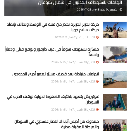
اتهامات باستهداف المدنيين في شمال كردفان
الخميس 9 صفر 1448, 2026/7/23
حركة تحرير الجزيرة تحذر من فتنة في الوسط وتطالب بإبعاد
حركات سلام جوبا
الأحد 19 رمضان 1447, 2026/3/8
مسيّرة تستهدف سوقاً في غرب دارفور وتوقع قتلى ودماراً
واسعاً
الأثنين 28 شعبان 1447, 2026/2/16
اتهامات متبادلة بعد قصف مسيّر لمعبر أدري الحدودي
الأثنين 28 شعبان 1447, 2026/2/16
غوتيريش يتعهد بتكثيف الضغوط الدولية لوقف الحرب في
السودان
الأثنين 28 شعبان 1447, 2026/2/16
حمدوك من أديس أبابا: لا انتصار عسكري في السودان
والمرحلة المقبلة مدنية