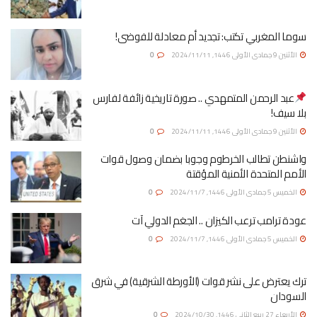
سوما المغربي تكتب: تجديد أم معادلة للفوضى!
الأثنين 9 جمادى الأولى 1446, 2024/11/11
0
عبد الرحمن المتمهدي .. صورة تاريخية زائفة لفارس
بلا سيف!
الأثنين 9 جمادى الأولى 1446, 2024/11/11
0
واشنطن تطالب الخرطوم وجوبا بضمان وصول قوات
الأمم المتحدة الأمنية المؤقتة
الخميس 5 جمادى الأولى 1446, 2024/11/7
0
عودة ترامب ترعب الكيزان .. الجغم الدولي آت
الخميس 5 جمادى الأولى 1446, 2024/11/7
0
ترك يعترض على نشر قوات (الأورطة الشرقية) في شرق
السودان
الأربعاء 27 ربيع الثاني 1446, 2024/10/30
0